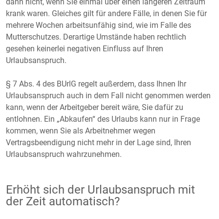
dann nicht, wenn Sie einmal über einen längeren Zeitraum
krank waren. Gleiches gilt für andere Fälle, in denen Sie für
mehrere Wochen arbeitsunfähig sind, wie im Falle des
Mutterschutzes. Derartige Umstände haben rechtlich
gesehen keinerlei negativen Einfluss auf Ihren
Urlaubsanspruch.
§ 7 Abs. 4 des BUrlG regelt außerdem, dass Ihnen Ihr
Urlaubsanspruch auch in dem Fall nicht genommen werden
kann, wenn der Arbeitgeber bereit wäre, Sie dafür zu
entlohnen. Ein „Abkaufen“ des Urlaubs kann nur in Frage
kommen, wenn Sie als Arbeitnehmer wegen
Vertragsbeendigung nicht mehr in der Lage sind, Ihren
Urlaubsanspruch wahrzunehmen.
Erhöht sich der Urlaubsanspruch mit
der Zeit automatisch?