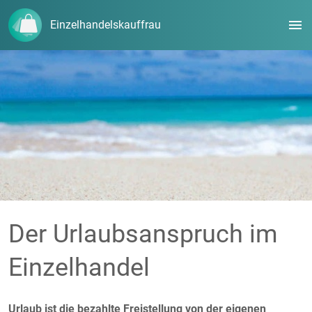
menu
Einzelhandelskauffrau
Der Urlaubsanspruch im
Einzelhandel
Urlaub ist die bezahlte Freistellung von der eigenen