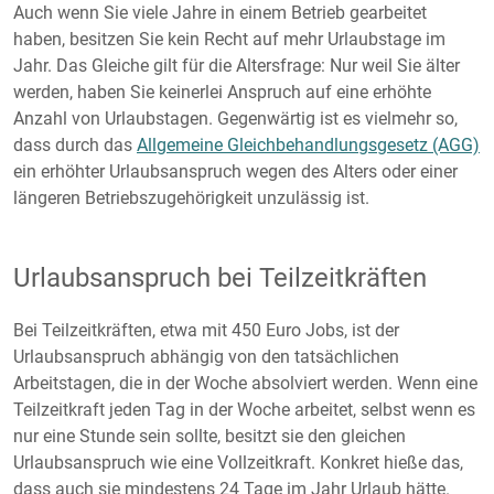
Auch wenn Sie viele Jahre in einem Betrieb gearbeitet
haben, besitzen Sie kein Recht auf mehr Urlaubstage im
Jahr. Das Gleiche gilt für die Altersfrage: Nur weil Sie älter
werden, haben Sie keinerlei Anspruch auf eine erhöhte
Anzahl von Urlaubstagen. Gegenwärtig ist es vielmehr so,
dass durch das
Allgemeine Gleichbehandlungsgesetz (AGG)
ein erhöhter Urlaubsanspruch wegen des Alters oder einer
längeren Betriebszugehörigkeit unzulässig ist.
Urlaubsanspruch bei Teilzeitkräften
Bei Teilzeitkräften, etwa mit 450 Euro Jobs, ist der
Urlaubsanspruch abhängig von den tatsächlichen
Arbeitstagen, die in der Woche absolviert werden. Wenn eine
Teilzeitkraft jeden Tag in der Woche arbeitet, selbst wenn es
nur eine Stunde sein sollte, besitzt sie den gleichen
Urlaubsanspruch wie eine Vollzeitkraft. Konkret hieße das,
dass auch sie mindestens 24 Tage im Jahr Urlaub hätte.